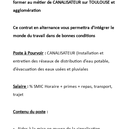
former au métier de CANALISATEUR sur TOULOUSE et
agglomération
Ce contrat en alternance vous permettra d’intégrer le
monde du travail dans de bonnes conditions
Poste à Pourvoir
:
CANALISATEUR (Installation et
entretien des réseaux de distribution d’eau potable,
d’évacuation des eaux usées et pluviales
Salaire
:
% SMIC Horaire + primes + repas, transport,
trajet
Contenu du poste
:
Aider à la mise en œuvre de la signalisation