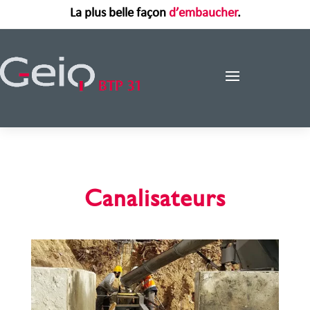
La plus belle façon
d’embaucher
.
Canalisateurs