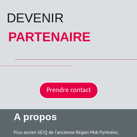
DEVENIR
PARTENAIRE
Prendre contact
A propos
Plus ancien GEIQ de l’ancienne Région Midi-Pyrénées,