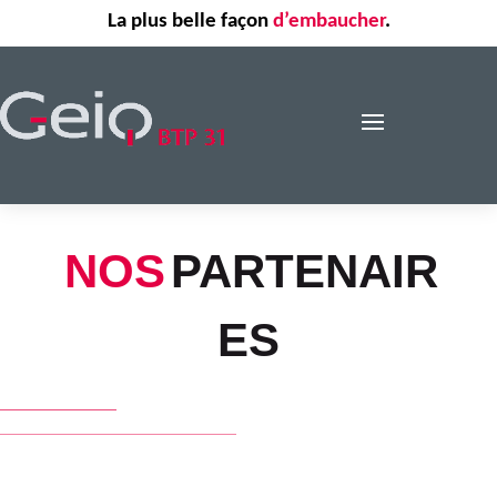
La plus belle façon
d’embaucher
.
NOS
PARTENAIR
ES